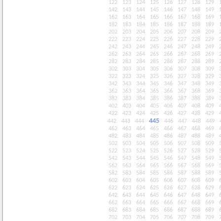
122
123
124
125
126
127
128
129
142
143
144
145
146
147
148
149
162
163
164
165
166
167
168
169
182
183
184
185
186
187
188
189
202
203
204
205
206
207
208
209
222
223
224
225
226
227
228
229
242
243
244
245
246
247
248
249
262
263
264
265
266
267
268
269
282
283
284
285
286
287
288
289
302
303
304
305
306
307
308
309
322
323
324
325
326
327
328
329
342
343
344
345
346
347
348
349
362
363
364
365
366
367
368
369
382
383
384
385
386
387
388
389
402
403
404
405
406
407
408
409
422
423
424
425
426
427
428
429
445
442
443
444
446
447
448
449
462
463
464
465
466
467
468
469
482
483
484
485
486
487
488
489
502
503
504
505
506
507
508
509
522
523
524
525
526
527
528
529
542
543
544
545
546
547
548
549
562
563
564
565
566
567
568
569
582
583
584
585
586
587
588
589
602
603
604
605
606
607
608
609
622
623
624
625
626
627
628
629
642
643
644
645
646
647
648
649
662
663
664
665
666
667
668
669
682
683
684
685
686
687
688
689
702
703
704
705
706
707
708
709