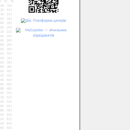
4
75
76
100
101
120
121
140
141
160
161
180
181
200
201
220
221
240
241
260
261
280
281
300
301
320
321
340
341
360
361
380
381
400
401
420
421
440
441
460
461
480
481
500
501
520
521
540
541
560
561
580
581
600
601
620
621
640
641
660
661