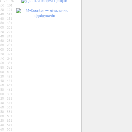
4
75
76
100
101
120
121
140
141
160
161
180
181
200
201
220
221
240
241
260
261
280
281
300
301
320
321
340
341
360
361
380
381
400
401
420
421
440
441
460
461
480
481
500
501
520
521
540
541
560
561
580
581
600
601
620
621
640
641
660
661