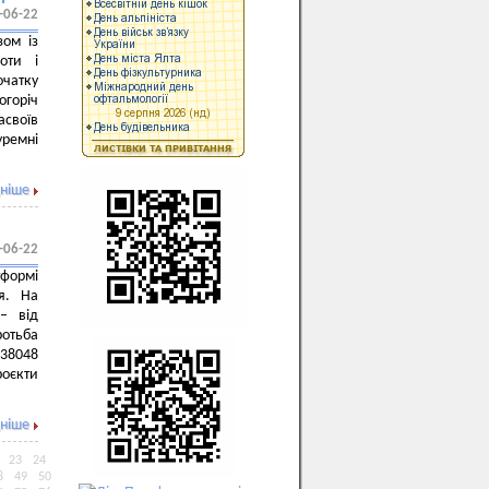
-06-22
зом із
оти і
очатку
огоріч
асвоїв
уремні
ніше
-06-22
тформі
я. На
– від
ротьба
38048
оєкти
ніше
23
24
8
49
50