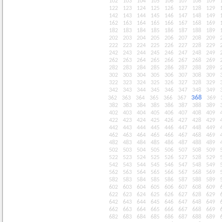
102
103
104
105
106
107
108
109
122
123
124
125
126
127
128
129
142
143
144
145
146
147
148
149
162
163
164
165
166
167
168
169
182
183
184
185
186
187
188
189
202
203
204
205
206
207
208
209
222
223
224
225
226
227
228
229
242
243
244
245
246
247
248
249
262
263
264
265
266
267
268
269
282
283
284
285
286
287
288
289
302
303
304
305
306
307
308
309
322
323
324
325
326
327
328
329
342
343
344
345
346
347
348
349
368
362
363
364
365
366
367
369
382
383
384
385
386
387
388
389
402
403
404
405
406
407
408
409
422
423
424
425
426
427
428
429
442
443
444
445
446
447
448
449
462
463
464
465
466
467
468
469
482
483
484
485
486
487
488
489
502
503
504
505
506
507
508
509
522
523
524
525
526
527
528
529
542
543
544
545
546
547
548
549
562
563
564
565
566
567
568
569
582
583
584
585
586
587
588
589
602
603
604
605
606
607
608
609
622
623
624
625
626
627
628
629
642
643
644
645
646
647
648
649
662
663
664
665
666
667
668
669
682
683
684
685
686
687
688
689