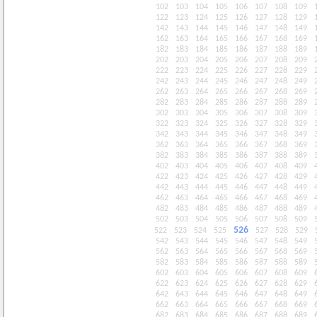
102
103
104
105
106
107
108
109
122
123
124
125
126
127
128
129
142
143
144
145
146
147
148
149
162
163
164
165
166
167
168
169
182
183
184
185
186
187
188
189
202
203
204
205
206
207
208
209
222
223
224
225
226
227
228
229
242
243
244
245
246
247
248
249
262
263
264
265
266
267
268
269
282
283
284
285
286
287
288
289
302
303
304
305
306
307
308
309
322
323
324
325
326
327
328
329
342
343
344
345
346
347
348
349
362
363
364
365
366
367
368
369
382
383
384
385
386
387
388
389
402
403
404
405
406
407
408
409
422
423
424
425
426
427
428
429
442
443
444
445
446
447
448
449
462
463
464
465
466
467
468
469
482
483
484
485
486
487
488
489
502
503
504
505
506
507
508
509
526
522
523
524
525
527
528
529
542
543
544
545
546
547
548
549
562
563
564
565
566
567
568
569
582
583
584
585
586
587
588
589
602
603
604
605
606
607
608
609
622
623
624
625
626
627
628
629
642
643
644
645
646
647
648
649
662
663
664
665
666
667
668
669
682
683
684
685
686
687
688
689