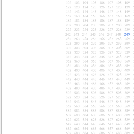
102
103
104
105
106
107
108
109
122
123
124
125
126
127
128
129
142
143
144
145
146
147
148
149
162
163
164
165
166
167
168
169
182
183
184
185
186
187
188
189
202
203
204
205
206
207
208
209
222
223
224
225
226
227
228
229
249
242
243
244
245
246
247
248
262
263
264
265
266
267
268
269
282
283
284
285
286
287
288
289
302
303
304
305
306
307
308
309
322
323
324
325
326
327
328
329
342
343
344
345
346
347
348
349
362
363
364
365
366
367
368
369
382
383
384
385
386
387
388
389
402
403
404
405
406
407
408
409
422
423
424
425
426
427
428
429
442
443
444
445
446
447
448
449
462
463
464
465
466
467
468
469
482
483
484
485
486
487
488
489
502
503
504
505
506
507
508
509
522
523
524
525
526
527
528
529
542
543
544
545
546
547
548
549
562
563
564
565
566
567
568
569
582
583
584
585
586
587
588
589
602
603
604
605
606
607
608
609
622
623
624
625
626
627
628
629
642
643
644
645
646
647
648
649
662
663
664
665
666
667
668
669
682
683
684
685
686
687
688
689