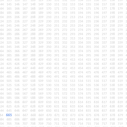
124
125
126
127
128
129
130
131
132
133
134
135
136
137
138
139
144
145
146
147
148
149
150
151
152
153
154
155
156
157
158
159
164
165
166
167
168
169
170
171
172
173
174
175
176
177
178
179
184
185
186
187
188
189
190
191
192
193
194
195
196
197
198
199
204
205
206
207
208
209
210
211
212
213
214
215
216
217
218
219
224
225
226
227
228
229
230
231
232
233
234
235
236
237
238
239
244
245
246
247
248
249
250
251
252
253
254
255
256
257
258
259
264
265
266
267
268
269
270
271
272
273
274
275
276
277
278
279
284
285
286
287
288
289
290
291
292
293
294
295
296
297
298
299
304
305
306
307
308
309
310
311
312
313
314
315
316
317
318
319
324
325
326
327
328
329
330
331
332
333
334
335
336
337
338
339
344
345
346
347
348
349
350
351
352
353
354
355
356
357
358
359
364
365
366
367
368
369
370
371
372
373
374
375
376
377
378
379
384
385
386
387
388
389
390
391
392
393
394
395
396
397
398
399
404
405
406
407
408
409
410
411
412
413
414
415
416
417
418
419
424
425
426
427
428
429
430
431
432
433
434
435
436
437
438
439
444
445
446
447
448
449
450
451
452
453
454
455
456
457
458
459
464
465
466
467
468
469
470
471
472
473
474
475
476
477
478
479
484
485
486
487
488
489
490
491
492
493
494
495
496
497
498
499
504
505
506
507
508
509
510
511
512
513
514
515
516
517
518
519
524
525
526
527
528
529
530
531
532
533
534
535
536
537
538
539
544
545
546
547
548
549
550
551
552
553
554
555
556
557
558
559
564
565
566
567
568
569
570
571
572
573
574
575
576
577
578
579
584
585
586
587
588
589
590
591
592
593
594
595
596
597
598
599
604
605
606
607
608
609
610
611
612
613
614
615
616
617
618
619
624
625
626
627
628
629
630
631
632
633
634
635
636
637
638
639
644
645
646
647
648
649
650
651
652
653
654
655
656
657
658
659
665
64
666
667
668
669
670
671
672
673
674
675
676
677
678
679
684
685
686
687
688
689
690
691
692
693
694
695
696
697
698
699
704
705
706
707
708
709
710
711
712
713
714
715
716
717
718
719