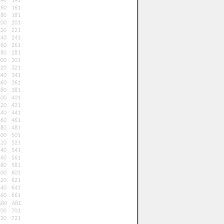
140
141
160
161
180
181
200
201
220
221
240
241
260
261
280
281
300
301
320
321
340
341
360
361
380
381
400
401
420
421
440
441
460
461
480
481
500
501
520
521
540
541
560
561
580
581
600
601
620
621
640
641
660
661
680
681
700
701
720
721