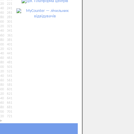
220
221
240
241
260
261
280
281
300
301
320
321
340
341
360
361
380
381
400
401
420
421
440
441
460
461
480
481
500
501
520
521
540
541
560
561
580
581
600
601
620
621
640
641
660
661
680
681
700
701
720
721
►