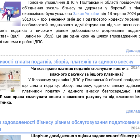
Головне управління ДПС у Полтавській області повідомля
об’єднання зусиль бізнесу та держави у боротьбі з тін
економікою було ухвалено
Закон України
від 18 червня 2024 
3813-IX «Про внесення змін до Податкового кодексу Україн
особливостей податкового адміністрування під час воєнного
иків податків з високим рівнем добровільного дотримання податк
ства» (далі – Закон № 3813). Це ще один крок на шляху впровадження 
ї системи в роботі ДПС.
Доклад
вості сплати податків, зборів, платежів та єдиного внеску
2024
Чи має право платник податків сплачувати кошти з
власного рахунку за іншого платника?
У Головному управлінні ДПС у Полтавській області повідом
що cплата податку, збору, платежу, єдиного внеску здійсн
платником податку / єдиного внеску безпосередньо!
Пл
НЕ має права сплачувати кошти з власного рахунку та від власного ім
атника
.
Доклад
а задоволеності бізнесу рівнем обслуговування податковими
2024
и
Щорічне дослідження з оцінки задоволеності бізнесу р