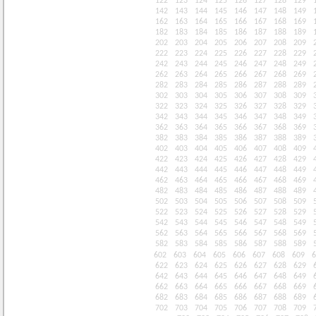
122
123
124
125
126
127
128
129
142
143
144
145
146
147
148
149
162
163
164
165
166
167
168
169
182
183
184
185
186
187
188
189
202
203
204
205
206
207
208
209
222
223
224
225
226
227
228
229
242
243
244
245
246
247
248
249
262
263
264
265
266
267
268
269
282
283
284
285
286
287
288
289
302
303
304
305
306
307
308
309
322
323
324
325
326
327
328
329
342
343
344
345
346
347
348
349
362
363
364
365
366
367
368
369
382
383
384
385
386
387
388
389
402
403
404
405
406
407
408
409
422
423
424
425
426
427
428
429
442
443
444
445
446
447
448
449
462
463
464
465
466
467
468
469
482
483
484
485
486
487
488
489
502
503
504
505
506
507
508
509
522
523
524
525
526
527
528
529
542
543
544
545
546
547
548
549
562
563
564
565
566
567
568
569
582
583
584
585
586
587
588
589
602
603
604
605
606
607
608
609
6
622
623
624
625
626
627
628
629
642
643
644
645
646
647
648
649
662
663
664
665
666
667
668
669
682
683
684
685
686
687
688
689
702
703
704
705
706
707
708
709