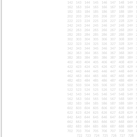
142
143
144
145
146
147
148
149
162
163
164
165
166
167
168
169
182
183
184
185
186
187
188
189
202
203
204
205
206
207
208
209
222
223
224
225
226
227
228
229
242
243
244
245
246
247
248
249
262
263
264
265
266
267
268
269
282
283
284
285
286
287
288
289
302
303
304
305
306
307
308
309
322
323
324
325
326
327
328
329
342
343
344
345
346
347
348
349
362
363
364
365
366
367
368
369
382
383
384
385
386
387
388
389
402
403
404
405
406
407
408
409
422
423
424
425
426
427
428
429
442
443
444
445
446
447
448
449
462
463
464
465
466
467
468
469
482
483
484
485
486
487
488
489
502
503
504
505
506
507
508
509
522
523
524
525
526
527
528
529
542
543
544
545
546
547
548
549
562
563
564
565
566
567
568
569
582
583
584
585
586
587
588
589
602
603
604
605
606
607
608
609
622
623
624
625
626
627
628
629
642
643
644
645
646
647
648
649
662
663
664
665
666
667
668
669
682
683
684
685
686
687
688
689
702
703
704
705
706
707
708
709
722
723
724
725
726
727
728