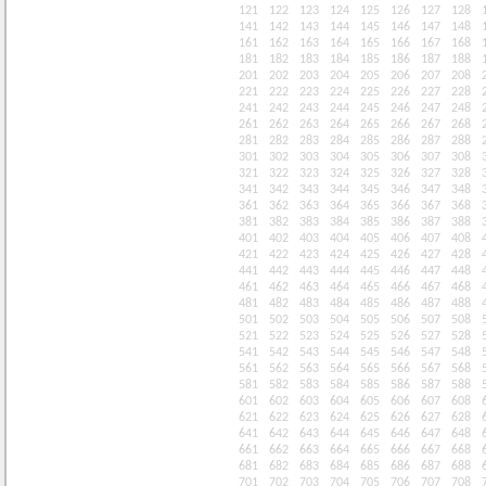
121
122
123
124
125
126
127
128
141
142
143
144
145
146
147
148
161
162
163
164
165
166
167
168
181
182
183
184
185
186
187
188
201
202
203
204
205
206
207
208
221
222
223
224
225
226
227
228
241
242
243
244
245
246
247
248
261
262
263
264
265
266
267
268
281
282
283
284
285
286
287
288
301
302
303
304
305
306
307
308
321
322
323
324
325
326
327
328
341
342
343
344
345
346
347
348
361
362
363
364
365
366
367
368
381
382
383
384
385
386
387
388
401
402
403
404
405
406
407
408
421
422
423
424
425
426
427
428
441
442
443
444
445
446
447
448
461
462
463
464
465
466
467
468
481
482
483
484
485
486
487
488
501
502
503
504
505
506
507
508
521
522
523
524
525
526
527
528
541
542
543
544
545
546
547
548
561
562
563
564
565
566
567
568
581
582
583
584
585
586
587
588
601
602
603
604
605
606
607
608
621
622
623
624
625
626
627
628
641
642
643
644
645
646
647
648
661
662
663
664
665
666
667
668
681
682
683
684
685
686
687
688
701
702
703
704
705
706
707
708