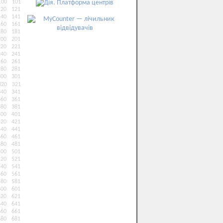
100
101
120
121
140
141
160
161
180
181
200
201
220
221
240
241
260
261
280
281
300
301
320
321
340
341
360
361
380
381
400
401
420
421
440
441
460
461
480
481
500
501
520
521
540
541
560
561
580
581
600
601
620
621
640
641
660
661
680
681