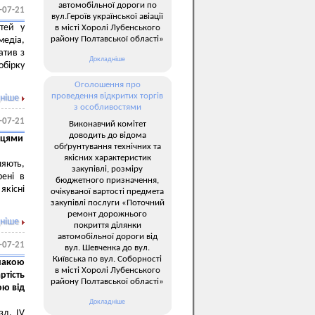
автомобільної дороги по
-07-21
вул.Героїв української авіації
тей у
в місті Хоролі Лубенського
району Полтавської області»
медіа,
атив з
Докладніше
обірку
Оголошення про
проведення відкритих торгів
ніше
з особливостями
-07-21
Виконавчий комітет
доводить до відома
вцями
обґрунтування технічних та
якісних характеристик
ляють,
закупівлі, розміру
рені в
бюджетного призначення,
кісні
очікуваної вартості предмета
закупівлі послуги «Поточний
ремонт дорожнього
ніше
покриття ділянки
автомобільної дороги від
-07-21
вул. Шевченка до вул.
Київська по вул. Соборності
накою
в місті Хоролі Лубенського
тість
району Полтавської області»
ою від
Докладніше
зд. IV