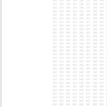
102
103
104
105
106
107
108
109
122
123
124
125
126
127
128
129
142
143
144
145
146
147
148
149
162
163
164
165
166
167
168
169
182
183
184
185
186
187
188
189
202
203
204
205
206
207
208
209
222
223
224
225
226
227
228
229
242
243
244
245
246
247
248
249
262
263
264
265
266
267
268
269
282
283
284
285
286
287
288
289
302
303
304
305
306
307
308
309
322
323
324
325
326
327
328
329
342
343
344
345
346
347
348
349
362
363
364
365
366
367
368
369
382
383
384
385
386
387
388
389
402
403
404
405
406
407
408
409
422
423
424
425
426
427
428
429
442
443
444
445
446
447
448
449
462
463
464
465
466
467
468
469
482
483
484
485
486
487
488
489
502
503
504
505
506
507
508
509
522
523
524
525
526
527
528
529
542
543
544
545
546
547
548
549
562
563
564
565
566
567
568
569
582
583
584
585
586
587
588
589
602
603
604
605
606
607
608
609
622
623
624
625
626
627
628
629
642
643
644
645
646
647
648
649
662
663
664
665
666
667
668
669
682
683
684
685
686
687
688
689