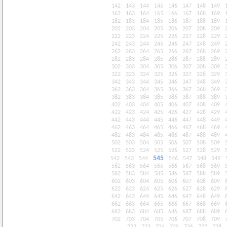
142
143
144
145
146
147
148
149
162
163
164
165
166
167
168
169
182
183
184
185
186
187
188
189
202
203
204
205
206
207
208
209
222
223
224
225
226
227
228
229
242
243
244
245
246
247
248
249
262
263
264
265
266
267
268
269
282
283
284
285
286
287
288
289
302
303
304
305
306
307
308
309
322
323
324
325
326
327
328
329
342
343
344
345
346
347
348
349
362
363
364
365
366
367
368
369
382
383
384
385
386
387
388
389
402
403
404
405
406
407
408
409
422
423
424
425
426
427
428
429
442
443
444
445
446
447
448
449
462
463
464
465
466
467
468
469
482
483
484
485
486
487
488
489
502
503
504
505
506
507
508
509
522
523
524
525
526
527
528
529
545
542
543
544
546
547
548
549
562
563
564
565
566
567
568
569
582
583
584
585
586
587
588
589
602
603
604
605
606
607
608
609
622
623
624
625
626
627
628
629
642
643
644
645
646
647
648
649
662
663
664
665
666
667
668
669
682
683
684
685
686
687
688
689
702
703
704
705
706
707
708
709