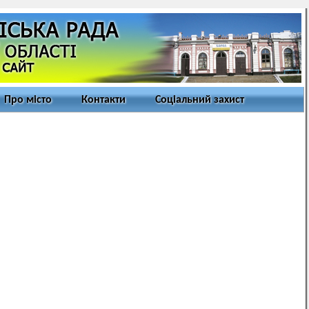
Про місто
Контакти
Соціальний захист