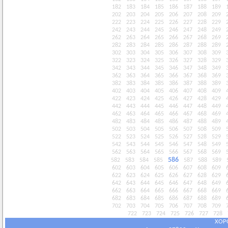
182
183
184
185
186
187
188
189
202
203
204
205
206
207
208
209
222
223
224
225
226
227
228
229
242
243
244
245
246
247
248
249
262
263
264
265
266
267
268
269
282
283
284
285
286
287
288
289
302
303
304
305
306
307
308
309
322
323
324
325
326
327
328
329
342
343
344
345
346
347
348
349
362
363
364
365
366
367
368
369
382
383
384
385
386
387
388
389
402
403
404
405
406
407
408
409
422
423
424
425
426
427
428
429
442
443
444
445
446
447
448
449
462
463
464
465
466
467
468
469
482
483
484
485
486
487
488
489
502
503
504
505
506
507
508
509
522
523
524
525
526
527
528
529
542
543
544
545
546
547
548
549
562
563
564
565
566
567
568
569
586
582
583
584
585
587
588
589
602
603
604
605
606
607
608
609
622
623
624
625
626
627
628
629
642
643
644
645
646
647
648
649
662
663
664
665
666
667
668
669
682
683
684
685
686
687
688
689
702
703
704
705
706
707
708
709
722
723
724
725
726
727
728
ХОР