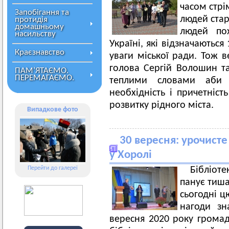
часом стрі
Запобігання та
людей ста
протидія
домашньому
людей по
насильству
Україні, які відзначаютьс
Краєзнавство
уваги міської ради. Тож в
голова Сергій Волошин та
ПАМ’ЯТАЄМО.
ПЕРЕМАГАЄМО.
теплими словами аби 
необхідність і причетніст
розвитку рідного міста.
Випадкове фото
30 вересня: урочисте
у Хоролі
Перейти до галереї
Бібліоте
панує тиша
сьогодні ц
нагоди зна
вересня 2020 року грома