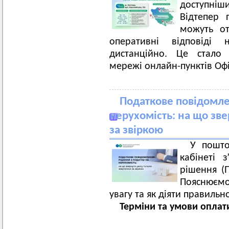
доступні
Відтепер 
можуть от
оперативні відповіді 
дистанційно. Це стал
мережі онлайн-пунктів Офі
Податкове повідомле
нерухомість: на що зве
за звіркою
У пошто
кабінеті 
рішення (
Пояснюємо
увагу та як діяти правильн
Терміни та умови оплат