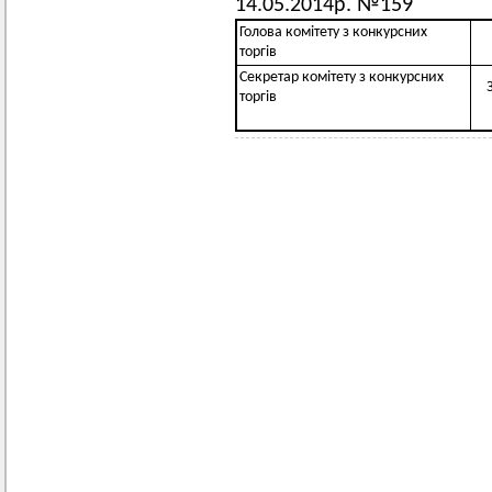
14.05.2014р. №159
Голова комітету з конкурсних
Ч
торгів
Секретар комітету з конкурсних
За
торгів