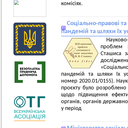
комісіях.
Соціально-правові та
пандемій та шляхи їх у
Науково
проблем з
Сташиса з
дослідже
«Соціально
пандемій та шляхи їх ус
номер 2020.01/0155). Нау
проєкту було розроблено 
щодо підвищення ефекти
органів, органів державно
у період