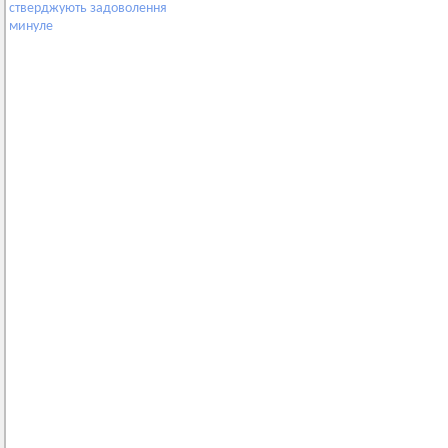
стверджують
задоволення
минуле