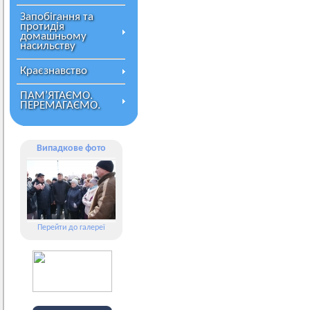
Запобігання та
протидія
домашньому
насильству
Краєзнавство
ПАМ’ЯТАЄМО.
ПЕРЕМАГАЄМО.
Випадкове фото
Перейти до галереї