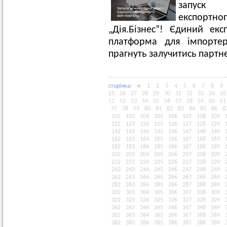
запуск 
експортн
„Дія.Бізнес”! Єдиний ек
платформа для імпортер
прагнуть залучитись партн
сторiнка:
◄
1
2
3
4
5
6
7
8
9
25
26
27
28
29
30
31
32
33
34
35
51
52
53
54
55
56
57
58
59
60
61
77
78
79
80
81
82
83
84
85
86
8
102
103
104
105
106
107
108
109
122
123
124
125
126
127
128
129
142
143
144
145
146
147
148
149
162
163
164
165
166
167
168
169
182
183
184
185
186
187
188
189
202
203
204
205
206
207
208
209
222
223
224
225
226
227
228
229
242
243
244
245
246
247
248
249
262
263
264
265
266
267
268
269
282
283
284
285
286
287
288
289
302
303
304
305
306
307
308
309
322
323
324
325
326
327
328
329
342
343
344
345
346
347
348
349
362
363
364
365
366
367
368
369
382
383
384
385
386
387
388
389