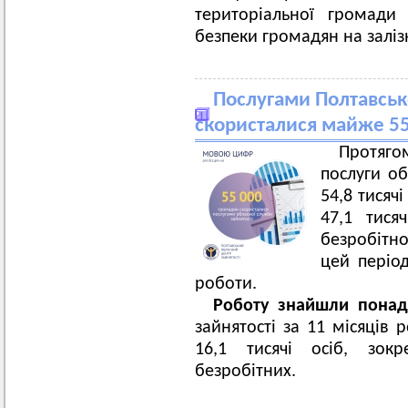
територіальної громади
безпеки громадян на заліз
Послугами Полтавсько
скористалися майже 55
Протяго
послуги об
54,8 тисяч
47,1 тися
безробітно
цей періо
роботи.
Роботу знайшли понад
зайнятості за 11 місяців
16,1 тисячі осіб, зокр
безробітних.