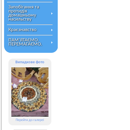
Запобігання та
протидія
домашньому
насильству
Краєзнавство
ПАМ’ЯТАЄМО.
ПЕРЕМАГАЄМО.
Випадкове фото
Перейти до галереї