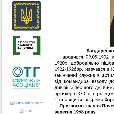
Бондаренко
Народився 09.05.1902 у
1920р. добровільно пішов
1922-1926рр. навчався в К
закінченні служив в арти
від командира взводу до
дивізії. З першого дні вій
артилерії 373-ої стрілець
Полтавщини, зокрема Хор
Присвоєно звання Поче
вересня 1968 року.