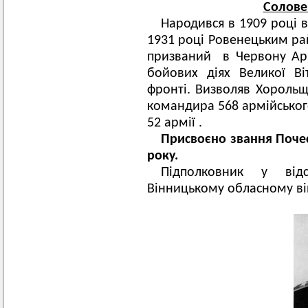
Солове
Народився в 1909 році в
1931 році Ровенецьким ра
призваний в Червону Арм
бойових діях Великої Ві
фронті. Визволяв Хорольщи
командира 568 армійськог
52 армії .
Присвоєно звання Поче
року.
Підполковник у від
Вінницькому обласному вій