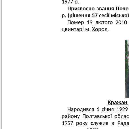
1977 р.
Присвоєно звання Почес
р. (рішення 57 сесії міськ
Помер 19 лютого 2010
цвинтарі м. Хорол.
Кражан 
Народився 6 січня 1929
району Полтавської облас
1957 року служив в Радя