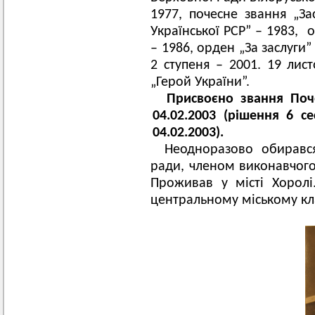
1977, почесне звання „З
Української РСР” – 1983,
– 1986, орден „За заслуги”
2 ступеня – 2001. 19 лис
„Герой України”.
Присвоєно звання Поч
04.02.2003 (рішення 6 се
04.02.2003).
Неодноразово обиравс
ради, членом виконавчого 
Проживав у місті Хоролі
центральному міському кл