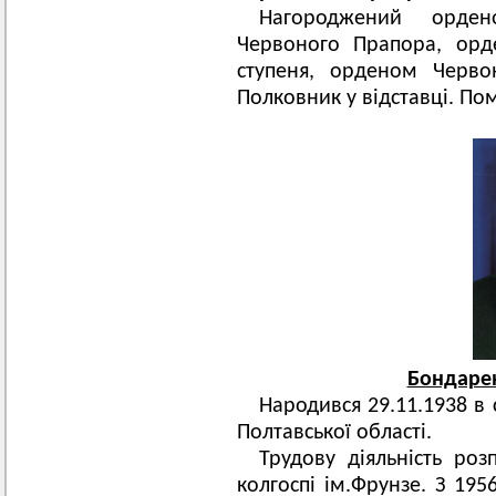
Нагороджений орде
Червоного Прапора, орд
ступеня, орденом Черво
Полковник у відставці. Пом
Бондарен
Народився 29.11.1938 в
Полтавської області.
Трудову діяльність ро
колгоспі ім.Фрунзе. З 19