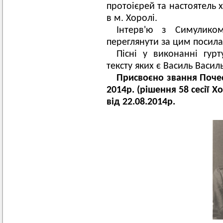
протоієрей та настоятель 
в м. Хоролі.
Інтерв'ю з Симулик
переглянути за цим поси
Пісні у виконанні гурт
тексту яких є Василь Васи
Присвоєно звання Поче
2014р. (рішення 58 сесії 
від 22.08.2014р.