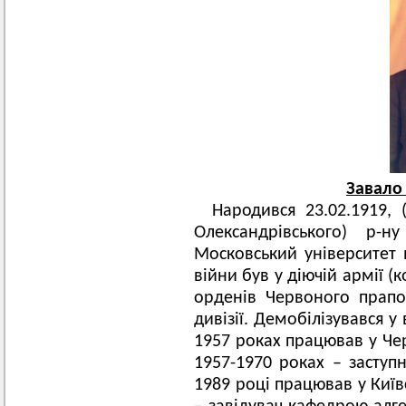
Завало
Народився 23.02.1919, 
Олександрівського) р-ну
Московський університет в
війни був у діючій армії 
орденів Червоного прапор
дивізії. Демобілізувався у
1957 роках працював у Чер
1957-1970 роках – заступн
1989 році працював у Київс