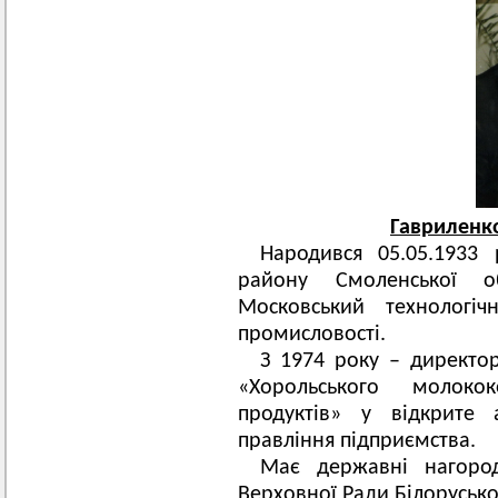
Гавриленк
Народився 05.05.1933
району Смоленської о
Московський технологіч
промисловості.
З 1974 року – директор,
«Хорольського молоко
продуктів» у відкрите 
правління підприємства.
Має державні нагород
Верховної Ради Білорусько