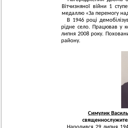
Вітчизняної війни 1 ступ
медаллю «За перемогу над
В 1946 році демобілізу
рідне село. Працював у к
липня 2008 року. Похован
району.
Симулик Василь
священнослужитель
Народився 29 липня 1948