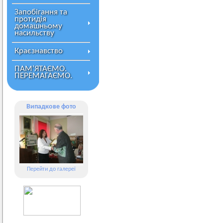
Запобігання та
протидія
домашньому
насильству
Краєзнавство
ПАМ’ЯТАЄМО.
ПЕРЕМАГАЄМО.
Випадкове фото
Перейти до галереї