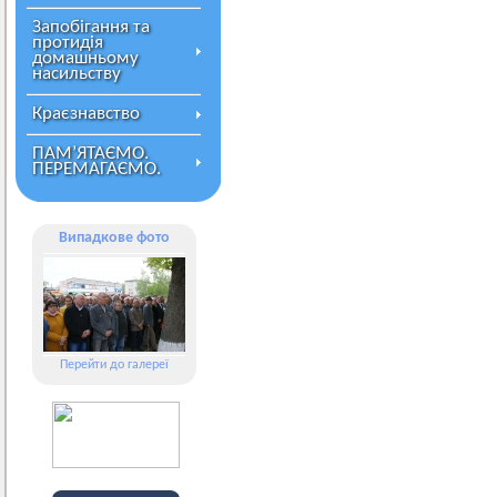
Запобігання та
протидія
домашньому
насильству
Краєзнавство
ПАМ’ЯТАЄМО.
ПЕРЕМАГАЄМО.
Випадкове фото
Перейти до галереї