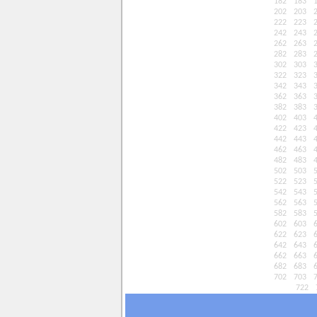
182
183
202
203
222
223
242
243
262
263
282
283
302
303
322
323
342
343
362
363
382
383
402
403
422
423
442
443
462
463
482
483
502
503
522
523
542
543
562
563
582
583
602
603
622
623
642
643
662
663
682
683
702
703
722