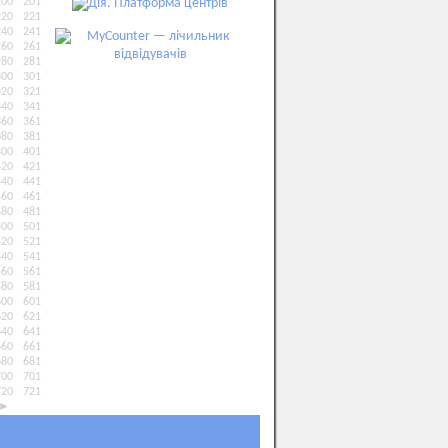
200
201
220
221
240
241
260
261
280
281
300
301
320
321
340
341
360
361
380
381
400
401
420
421
440
441
460
461
480
481
500
501
520
521
540
541
560
561
580
581
600
601
620
621
640
641
660
661
680
681
700
701
720
721
►