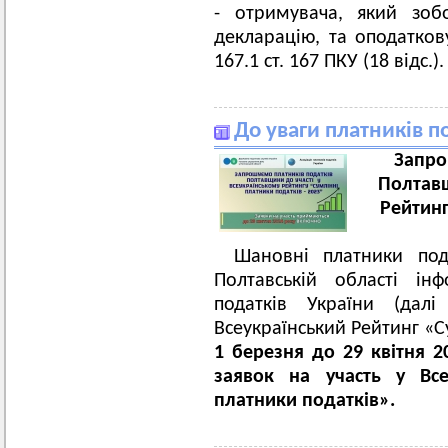
- отримувача, який зоб
декларацію, та оподатков
167.1 ст. 167 ПКУ (18 відс.).
До уваги платників п
Запро
Полтавщ
Рейтинг
Шановні платники под
Полтавській області ін
податків України (дал
Всеукраїнський Рейтинг «С
1 березня до 29 квітня 
заявок на участь у Все
платники податків».