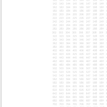
122
123
124
125
126
127
128
129
142
143
144
145
146
147
148
149
162
163
164
165
166
167
168
169
182
183
184
185
186
187
188
189
202
203
204
205
206
207
208
209
222
223
224
225
226
227
228
229
242
243
244
245
246
247
248
249
262
263
264
265
266
267
268
269
282
283
284
285
286
287
288
289
302
303
304
305
306
307
308
309
3
322
323
324
325
326
327
328
329
342
343
344
345
346
347
348
349
362
363
364
365
366
367
368
369
382
383
384
385
386
387
388
389
402
403
404
405
406
407
408
409
422
423
424
425
426
427
428
429
442
443
444
445
446
447
448
449
462
463
464
465
466
467
468
469
482
483
484
485
486
487
488
489
502
503
504
505
506
507
508
509
522
523
524
525
526
527
528
529
542
543
544
545
546
547
548
549
562
563
564
565
566
567
568
569
582
583
584
585
586
587
588
589
602
603
604
605
606
607
608
609
622
623
624
625
626
627
628
629
642
643
644
645
646
647
648
649
662
663
664
665
666
667
668
669
682
683
684
685
686
687
688
689
702
703
704
705
706
707
708
709