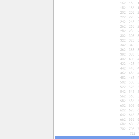
162
163
182
183
202
203
222
223
242
243
262
263
282
283
302
303
322
323
342
343
362
363
382
383
402
403
422
423
442
443
462
463
482
483
502
503
522
523
542
543
562
563
582
583
602
603
622
623
642
643
662
663
682
683
702
703
722