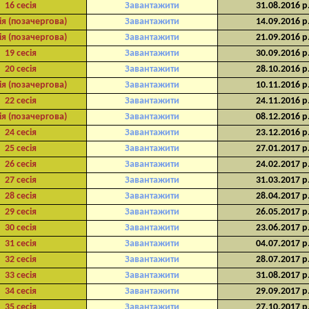
16 сесія
Завантажити
31.08.2016 р
ія (позачергова)
Завантажити
14.09.2016 р
ія (позачергова)
Завантажити
21.09.2016 р
19 сесія
Завантажити
30.09.2016 р
20 сесія
Завантажити
28.10.2016 р
ія (позачергова)
Завантажити
10.11.2016 р
22 сесія
Завантажити
24.11.2016 р
ія (позачергова)
Завантажити
08.12.2016 р
24 сесія
Завантажити
23.12.2016 р
25 сесія
Завантажити
27.01.2017 р
26 сесія
Завантажити
24.02.2017 р
27 сесія
Завантажити
31.03.2017 р
28 сесія
Завантажити
28.04.2017 р
29 сесія
Завантажити
26.05.2017 р
30 сесія
Завантажити
23.06.2017 р
31 сесія
Завантажити
04.07.2017 р
32 сесія
Завантажити
28.07.2017 р
33 сесія
Завантажити
31.08.2017 р
34 сесія
Завантажити
29.09.2017 р
35 сесія
Завантажити
27.10.2017 р