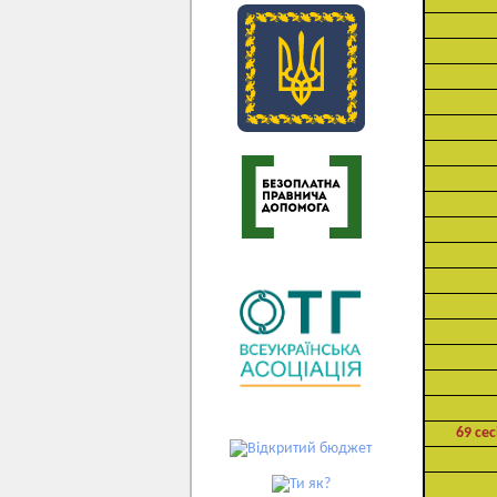
69 сес