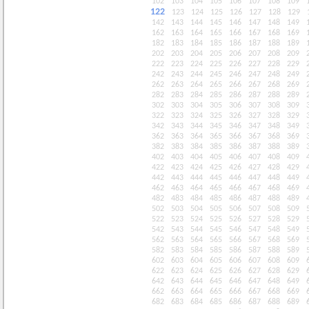
102
103
104
105
106
107
108
109
122
123
124
125
126
127
128
129
142
143
144
145
146
147
148
149
162
163
164
165
166
167
168
169
182
183
184
185
186
187
188
189
202
203
204
205
206
207
208
209
222
223
224
225
226
227
228
229
242
243
244
245
246
247
248
249
262
263
264
265
266
267
268
269
282
283
284
285
286
287
288
289
302
303
304
305
306
307
308
309
322
323
324
325
326
327
328
329
342
343
344
345
346
347
348
349
362
363
364
365
366
367
368
369
382
383
384
385
386
387
388
389
402
403
404
405
406
407
408
409
422
423
424
425
426
427
428
429
442
443
444
445
446
447
448
449
462
463
464
465
466
467
468
469
482
483
484
485
486
487
488
489
502
503
504
505
506
507
508
509
522
523
524
525
526
527
528
529
542
543
544
545
546
547
548
549
562
563
564
565
566
567
568
569
582
583
584
585
586
587
588
589
602
603
604
605
606
607
608
609
622
623
624
625
626
627
628
629
642
643
644
645
646
647
648
649
662
663
664
665
666
667
668
669
682
683
684
685
686
687
688
689