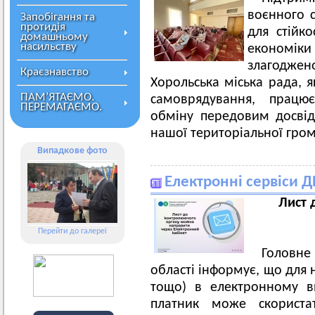
воєнного 
Запобігання та
протидія
для стійко
домашньому
насильству
економік
злагоджен
Краєзнавство
Хорольська міська рада, 
ПАМ’ЯТАЄМО.
самоврядування, працює
ПЕРЕМАГАЄМО.
обміну передовим досвід
нашої територіальної гро
Випадкове фото
Електронні сервіси 
Лист 
Перейти до галереї
Головн
області інформує, що для 
тощо) в електронному в
платник може скорист