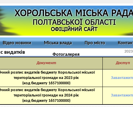
Відео новини
Міська влада
Про місто
Контак
2023
с видатків
Фотогалерея
Документ
Доступ
ічний розпис видатків бюджету Хорольської міської
територіальної громади на 2023 рік
Завантажит
(код бюджету 1657100000)
ічний розпис видатків бюджету Хорольської міської
територіальної громади на 2024 рік
Завантажит
(код бюджету 1657100000)