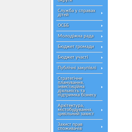
округи
Служба у справах
дітей
ОСББ
Молодіжна рада
Бюджет громади
Бюджет участі
Публічні закупівлі
Стратегічне
планування,
інвестиційна
діяльність та
підтримка бізнесу
Архітектура,
містобудування,
цивільний захист
Захист прав
споживачів