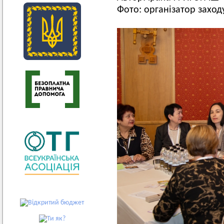
Фото: організатор захо