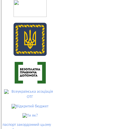
паспорт
закордонний
цьому