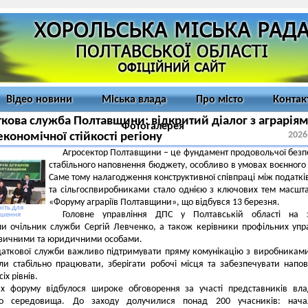
Відео новини
Міська влада
Про місто
Контак
кова служба Полтавщини: відкритий діалог з аграрія
Фотогалерея
2026
економічної стійкості регіону
Агросектор Полтавщини – це фундамент продовольчої безп
стабільного наповнення бюджету, особливо в умовах воєнного 
Саме тому налагодження конструктивної співпраці між податк
та сільгоспвиробниками стало однією з ключових тем масшт
«Форуму аграріїв Полтавщини», що відбувся 13 березня.
іть для
Головне управління ДПС у Полтавській області на з
ьшення
и очільник служби Сергій Левченко, а також керівники профільних упр
ізичними та юридичними особами.
аткової служби важливо підтримувати пряму комунікацію з виробникам
гли стабільно працювати, зберігати робочі місця та забезпечувати напо
іх рівнів.
х форуму відбулося широке обговорення за участі представників вл
го середовища. До заходу долучилися понад 200 учасників: нача