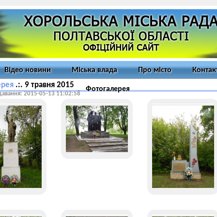
Відео новини
Міська влада
Про місто
Контак
ерея
.:. 9 травня 2015
Фотогалерея
давання: 2015-05-13 11:02:58