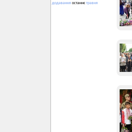
додавання
останнє
травня