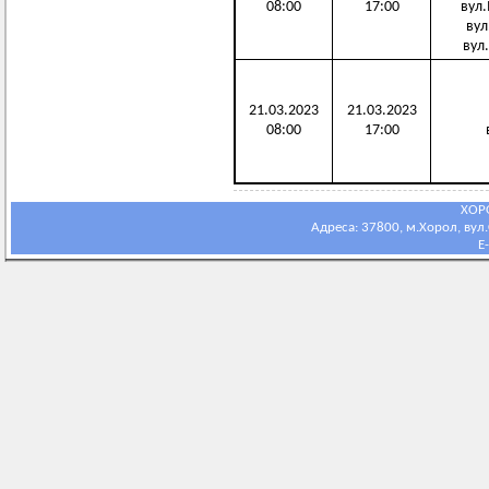
08:00
17:00
вул.М
вул.
вул.
21.03.2023
21.03.2023
08:00
17:00
в
ХОР
Адреса: 37800, м.Хорол, вул.С
E