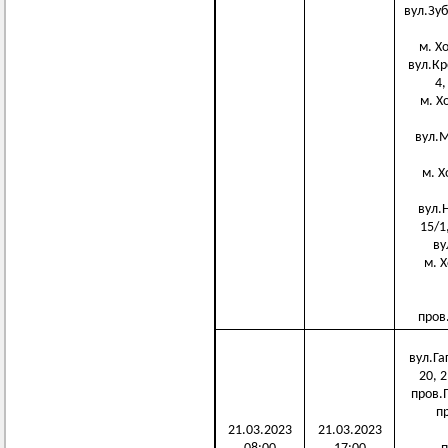
вул.Зуб
м. Хо
вул.Кре
4,
м. Х
вул.М
м. Х
вул.Н
15/1
вул
м. Х
пров.
вул.Гаг
20, 2
пров.П
пр
21.03.2023
21.03.2023