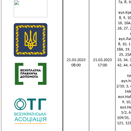
7а, 8, 1
вул.Кре
8, 9, 1
16, 16А,
26, 27, 
в
вул.Лабі
8, 10, 1
18А, 19,
25, 25А
21.03.2023
21.03.2023
33, 34, 
08:00
17:00
42, 44, 
ту
вул.М
2/10, 3, 4
14А,
вул.Набе
9, 10
вул.Неб
5/2, 6
109/35, 
121, 123