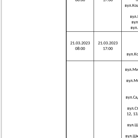
08:00
17:00
п
вул.Коц
вул.М
вул.
вул.
21.03.2023
21.03.2023
08:00
17:00
вул.Ко
вул.Мир
вул.Мол
вул.Садо
вул.Сте
12, 13,
вул.Ше
вул.Шкі