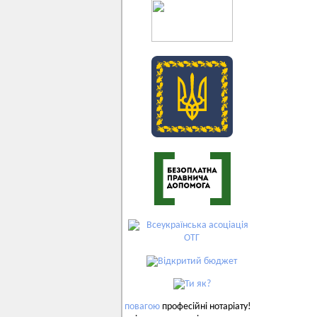
повагою
професійні нотаріату!