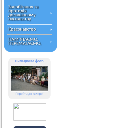
Запобігання та
протидія
домашньому
насильству
Краєзнавство
ПАМ’ЯТАЄМО.
ПЕРЕМАГАЄМО.
Випадкове фото
Перейти до галереї