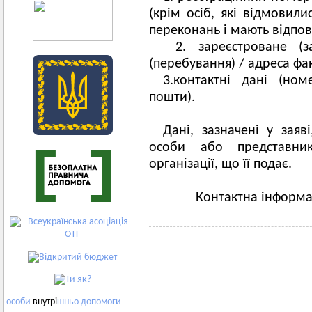
(крім осіб, які відмовили
переконань і мають відпові
2. зареєстроване (з
(перебування) / адреса фа
3.контактні дані (но
пошти).
Дані, зазначені у заяв
особи або представни
організації, що її подає.
Контактна інформа
особи
внутрі
шньо
допомоги