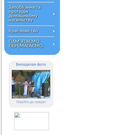
Запобігання та
протидія
домашньому
насильству
Краєзнавство
ПАМ’ЯТАЄМО.
ПЕРЕМАГАЄМО.
Випадкове фото
Перейти до галереї