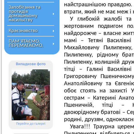
найстрашнішою правдою. Т
Запобігання та
протидія
втрати, який не має меж і 
домашньому
У глибокій жалобі та
насильству
жертовним подвигом пол
Краєзнавство
найдорожче – власне житт
мамі – Тетяні Василівн
ПАМ’ЯТАЄМО.
ПЕРЕМАГАЄМО.
Михайловичу Пилипенку,
Пилипенку, рідному бра
Пилипенку, колишній дружи
Випадкове фото
тітці – Галині Василівн
Григоровичу Пшеничному
Анатолійовичу та Євген
обоє стоять на захисті 
сестрам – Катерині Анатол
Пшеничній, тітці – К
двоюрідному братові – Сер
родині, друзям, одноклас
Перейти до галереї
Увага!!! Траурна цер