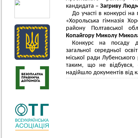
кандидата –
Загриву Людм
До участі в конкурсі на
«Хорольська гімназія Хор
району Полтавської об
Копайгору Миколу Микол
Конкурс на посаду ди
загальної середньої осв
міської ради Лубенського 
таким, що не відбувся, 
надійшло документів від к