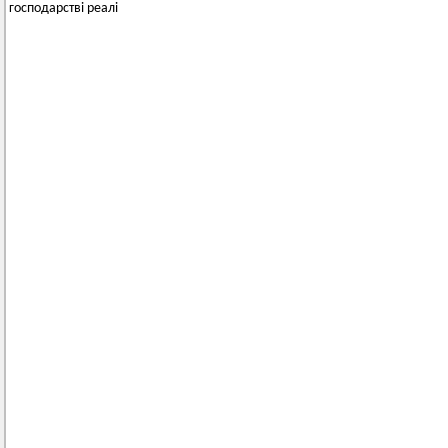
господарстві реалі