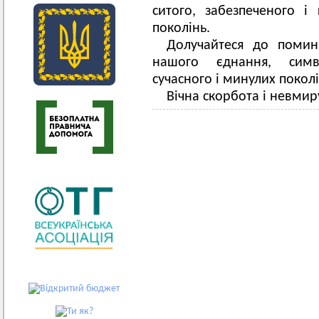
ситого, забезпеченого і
поколінь.
Долучайтеся до помина
нашого єднання, симв
сучасного і минулих поколі
Вічна скорбота і невми