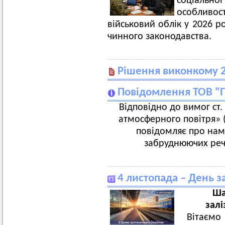
соціальн
особливо
військовий облік у 2026 р
чинного законодавства.
Рішення виконкому 2
Повідомлення ТОВ "
Відповідно до вимог ст.
атмосферного повітря» 
повідомляє про нам
забруднюючих реч
4 листопада – День з
Ша
залі
Вітаємо