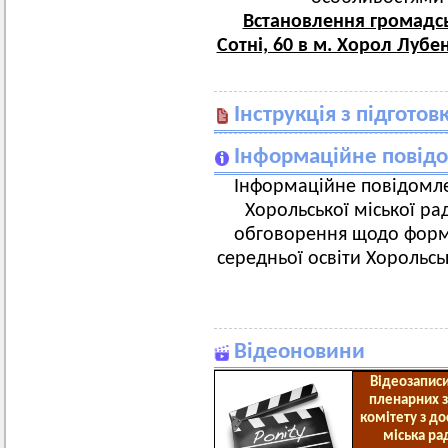
Встановлення громадсь
Сотні, 60 в м. Хорол Лубе
Інструкція з підгото
Інформаційне повід
Інформаційне повідомлен
Хорольської міської р
обговорення щодо форму
середньої освіти Хорольсь
Відеоновини
Відеозаписи
пленарних з
комітету з д
міська ра