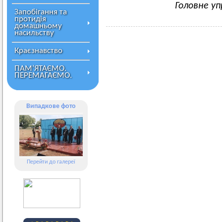
Головне уп
Запобігання та
протидія
домашньому
насильству
Краєзнавство
ПАМ’ЯТАЄМО.
ПЕРЕМАГАЄМО.
Випадкове фото
Перейти до галереї